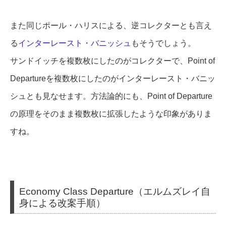
また同じポール・ハリスによる、逆コレクターとも言え
る
インターレースト・バニッシュ
もそうでしょう。
サンドイッチを複数枚にしたのがコレクターで、Point of
Departureを複数枚にしたのがインターレースト・バニッ
シュとも見なせます。方法論的にも、Point of Departure
の原理をそのまま複数枚に拡張したような印象がありま
すね。
Economy Class Departure（エルムズレイ自
身による改案手順）