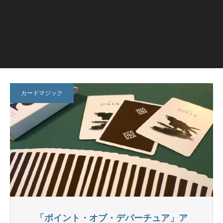
カードマジック
「ポイント・オブ・デパーチュア」ア