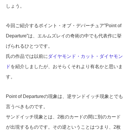
しょう。
今回ご紹介するポイント・オブ・デパーチュア”Point of
Departure”は、エルムズレイの奇術の中でも代表作に挙
げられるひとつです。
氏の作品では以前に
ダイヤモンド・カット・ダイヤモン
ド
を紹介しましたが、おそらくそれより有名かと思いま
す。
Point of Departureの現象は、逆サンドイッチ現象とでも
言うべきものです。
サンドイッチ現象とは、2枚のカードの間に別のカード
が出現するものです。その逆ということはつまり、2枚