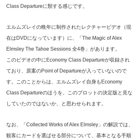
Class Departureに類する感じです。
エルムズレイの晩年に制作されたレクチャービデオ（現
在はDVDになっています）に、「The Magic of Alex
Elmsley The Tahoe Sessions 全4巻」があります。
このビデオの中にEconomy Class Departureが収録され
ており、原案のPoint of Departureが入っていないので
す。このことからは、エルムズレイ自身もEconomy
Class Departureのほうを、このプロットの決定版と見な
していたのではないか、と思わせられます。
なお、「Collected Works of Alex Elmsley」の解説では、
観客にカードを選ばせる部分について、基本となる手順