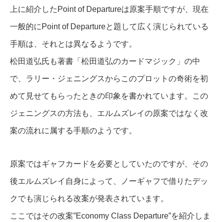
上に紹介したPoint of Departureは原案手順ですが、現在
一般的にPoint of Departureと題して広く演じられている
手順は、それとは異なるようです。
松田道弘氏も著書「松田道弘のカードマジック」の中
で、ラリー・ジェニングスからこのプロットの奇術を初
めて見せてもらったときの印象を書かれています。この
ジェニングスの方法も、エルムズレイの原案ではなく改
案の流れに属する手順のようです。
原案ではギャフカードを必要としていたのですが、その
後エルムズレイ自身によって、ノーギャフで借りたデッ
クでも演じられる改案が発表されています。
ここではその改案”Economy Class Departure”を紹介しま