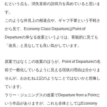
むという点も、消失直前の説得力を高めていると思いま
す。
このような外見上の相違点や、ギャフ不要という手軽さ
から見て、Economy Class DepartureはPoint of
Departureの単なる改案というよりは、客観的に見ても
「改良」と見なしても良い気がしています。
原案ではなくこの改案のほうが、Point of Departureの名
前で一般化しているように見える現状の理由は分かりま
せんが、おおむね上記のようなことではないかと想像し
ています。
ラリー・ジェニングスの改案でDeparture from a Pointと
いう作品がありますが、これも全体としてはEconomy