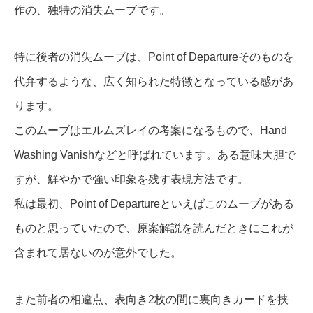
作の、独特の消失ムーブです。
特に後者の消失ムーブは、Point of Departureそのものを
代弁するような、広く知られた特徴となっている感があ
ります。
このムーブはエルムズレイの考案になるもので、Hand
Washing Vanishなどと呼ばれています。ある意味大胆で
すが、鮮やかで強い印象を残す表現方法です。
私は最初、Point of Departureといえばこのムーブがある
ものと思っていたので、原案解説を読んだときにこれが
含まれて居ないのが意外でした。
また前者の相違点、表向き2枚の間に裏向きカードを挟