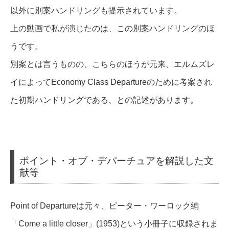
以外に別案ハンドリングも提示されています。
上の動画で私が演じたのは、この別案ハンドリングのほ
うです。
別案とは言うものの、こちらのほうが元来、エルムズレ
イによってEconomy Class Departureのために考案され
た初期ハンドリングである、との記述があります。
ポイント・オブ・デパーチュアを解説した文
献等
Point of Departureは元々、ピーター・ワーロック編
「Come a little closer」(1953)という小冊子に収録されま