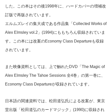
した。この本はその後1998年に、ハードカバーの増補改
訂版で再版されています。
エルムズレイの集大成である作品集「Collected Works of
Alex Elmsley vol.2」(1994)にももちろん収録されていま
す。この本には改案のEconomy Class Departureも収録
されています。
また映像資料としては、上で触れたDVD「The Magic of
Alex Elmsley The Tahoe Sessions 全4巻」の第一巻に、
Economy Class Departureが収録されています。
日本語の関連資料では、松田道弘氏による改案が、東京
堂出版「松田道弘のカードマジック」(1990)に収録され