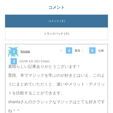
コメント
コメント ( 6 )
トラックバック ( 0 )
返信
引用
koudai
2014年 6月 29日 9:04am
素晴らしい記事ありがとうございます！
普段、本でマジックを学ぶのが好きとはいえ、このよ
うにまとめていただくと、違いやメリット・デメリッ
トを比較することができます。
shanlaさんのクラシックなマジックはとても好きです
ね＾＾