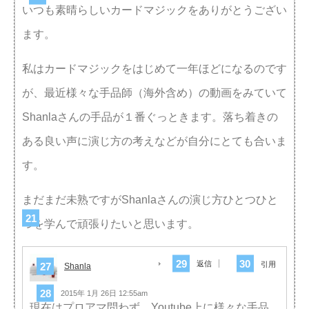
いつも素晴らしいカードマジックをありがとうござい
ます。
私はカードマジックをはじめて一年ほどになるのです
が、最近様々な手品師（海外含め）の動画をみていて
Shanlaさんの手品が１番ぐっときます。落ち着きの
ある良い声に演じ方の考えなどが自分にとても合いま
す。
まだまだ未熟ですがShanlaさんの演じ方ひとつひと
つを学んで頑張りたいと思います。
返信
引用
Shanla
2015年 1月 26日 12:55am
現在はプロアマ問わず、Youtube上に様々な手品