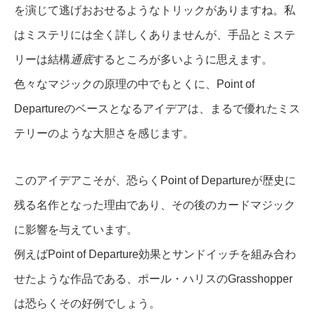
を演じて逃げおおせるようなトリックがありますね。私
はミステリには全く詳しくありませんが、手品とミステ
リーは結構
通底
するところが多いように思えます。
色々なマジックの原理の中でもとくに、Point of
Departureのベースとなるアイデアは、まるで優れたミス
テリーのような大胆さを感じます。
このアイデアこそが、恐らくPoint of Departureが歴史に
残る名作となった理由であり、その後のカードマジック
に影響を与えています。
例えばPoint of Departure効果とサンドイッチを組み合わ
せたような作品である、ポール・ハリスのGrasshopper
は恐らくその好例でしょう。