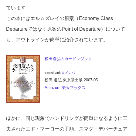
ています。
この本にはエルムズレイの原案（Economy Class
Departureではなく原案のPoint of Departure）について
も、アウトラインが簡単に紹介されています。
松田道弘のカードマジック
posted with
ヨメレバ
松田 道弘 東京堂出版 2007-05
Amazon
楽天ブックス
ほかに、同じ現象でハンドリングが簡単になるように工
夫されたエド・マーローの手順、スマグ・デパーチュア