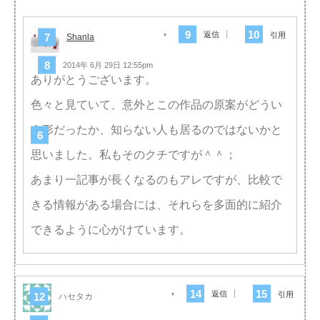
返信
引用
Shanla
2014年 6月 29日 12:55pm
ありがとうございます。
色々と見ていて、意外とこの作品の原案がどうい
う形だったか、知らない人も居るのではないかと
思いました。私もそのクチですが＾＾；
あまり一記事が長くなるのもアレですが、比較で
きる情報がある場合には、それらを多面的に紹介
できるように心がけています。
返信
引用
ハセタカ