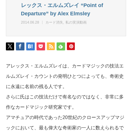
レックス・エルムズレイ “Point of
Departure” by Alex Elmsley
2014.06.28
カード消失
私の実演動画
アレックス・エルムズレイは、カードマジックの技法エ
ルムズレイ・カウントの発明ひとつによっても、奇術史
に永遠に名前の残る人です。
さらに氏はこの技法だけで有名なのではなく、非常に多
作なカードマジック研究家です。
アマチュアの時代であった20世紀のクロースアップマジ
ックにおいて、最も偉大な奇術家の一人に数えられるで