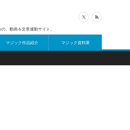
めの、動画＆文章連動サイト。
マジック作品紹介
マジック資料庫