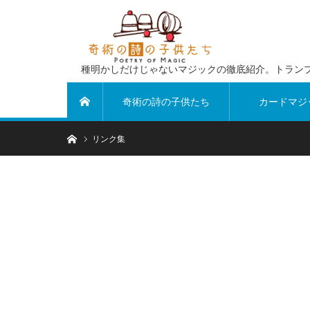
種明かしだけじゃないマジックの徹底紹介。トラン
奇術の詩の子供たち
カードマジ
ホーム
ホーム
リンク集