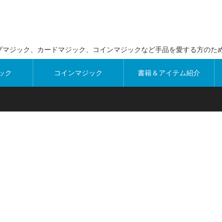
プマジック、カードマジック、コインマジックなど手品を愛する方のた
ック
コインマジック
書籍＆アイテム紹介