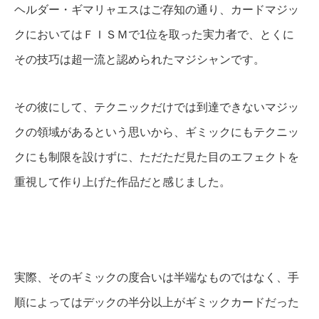
ヘルダー・ギマリャエスはご存知の通り、カードマジッ
クにおいてはＦＩＳＭで1位を取った実力者で、とくに
その技巧は超一流と認められたマジシャンです。
その彼にして、テクニックだけでは到達できないマジッ
クの領域があるという思いから、ギミックにもテクニッ
クにも制限を設けずに、ただただ見た目のエフェクトを
重視して作り上げた作品だと感じました。
実際、そのギミックの度合いは半端なものではなく、手
順によってはデックの半分以上がギミックカードだった