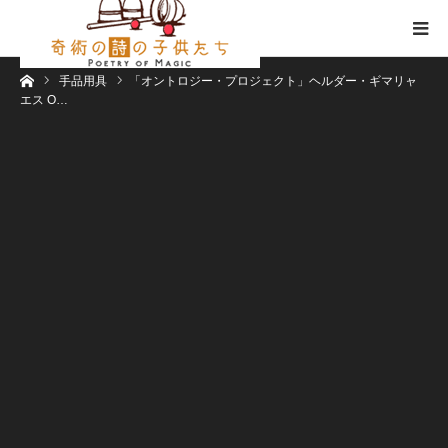
ホーム
手品用具
「オントロジー・プロジェクト」ヘルダー・ギマリャ
エス O…