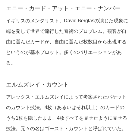
エニー・カード・アット・エニー・ナンバー
イギリスのメンタリスト、David Berglasの演じた現象に
端を発して世界で流行した奇術のプロブレム。観客が自
由に選んだカードが、自由に選んだ枚数目から出現する
というのが基本プロット。多くのバリエーションがあ
る。
エルムズレイ・カウント
アレックス・エルムズレイによって考案されたパケット
のカウント技法。4枚（あるいはそれ以上）のカードの
うち1枚を隠したまま、4枚すべてを見せたように見せる
技法。元々の名はゴースト・カウントと呼ばれていた。