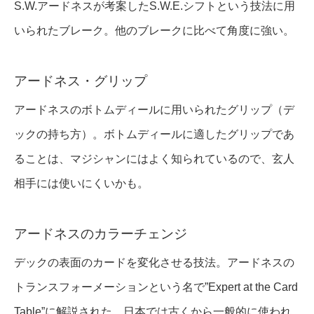
S.W.アードネスが考案したS.W.E.シフトという技法に用
いられたブレーク。他のブレークに比べて角度に強い。
アードネス・グリップ
アードネスのボトムディールに用いられたグリップ（デ
ックの持ち方）。ボトムディールに適したグリップであ
ることは、マジシャンにはよく知られているので、玄人
相手には使いにくいかも。
アードネスのカラーチェンジ
デックの表面のカードを変化させる技法。アードネスの
トランスフォーメーションという名で”Expert at the Card
Table”に解説された。日本では古くから一般的に使われ