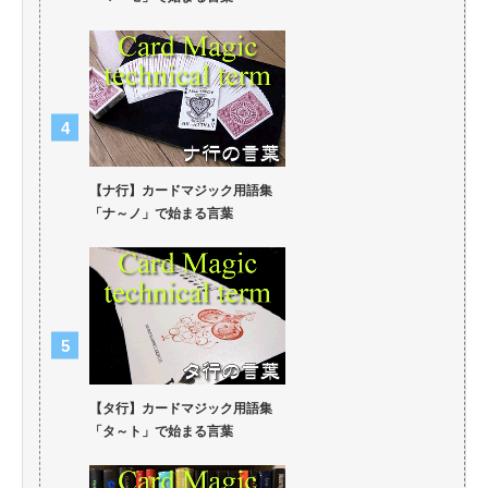
【ナ行】カードマジック用語集
「ナ～ノ」で始まる言葉
【タ行】カードマジック用語集
「タ～ト」で始まる言葉