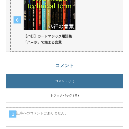
【ハ行】カードマジック用語集
「ハ～ホ」で始まる言葉
コメント
コメント ( 0 )
トラックバック ( 0 )
この記事へのコメントはありません。