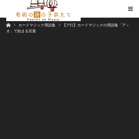
ホーム
カードマジック用語集
【ア行】カードマジックの用語集「ア～
オ」で始まる言葉