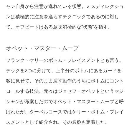
ャン自身から注意が逸れている状態。ミスディレクショ
ンは積極的に注意を逸らすテクニックであるのに対し
て、オフビートはある意味消極的な”状態”を指す。
オベット・マスター・ムーブ
フランク・ケリーのボトム・プレイスメントとも言う。
デックを2つに分けて、上半分のボトムにあるカードを
客に見せて、そのまま戻す動作のうちにボトムにコント
ロールする技法。元々はジョセフ・オベットというマジ
シャンが考案したのでオベット・マスター・ムーブと呼
ばれたが、ターベルコースではケリー・ボトム・プレイ
スメントとして紹介され、その名称も定着した。