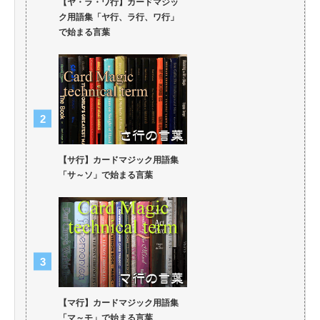
【ヤ・ラ・ワ行】カードマジッ
ク用語集「ヤ行、ラ行、ワ行」
で始まる言葉
【サ行】カードマジック用語集
「サ～ソ」で始まる言葉
【マ行】カードマジック用語集
「マ～モ」で始まる言葉