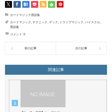
カードマジック用語集
カードマジック
,
テクニック
,
デック
,
トランプマジック
,
バイスクル
,
用語集
コメント:
0
前の記事
次の記事
関連記事