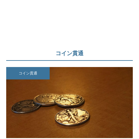
コイン貫通
コイン貫通