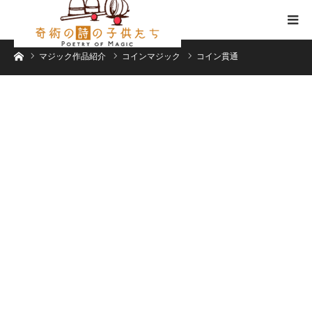
ホーム
マジック作品紹介
コインマジック
コイン貫通