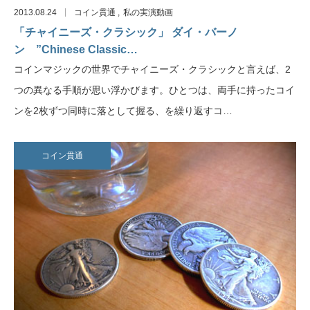
2013.08.24
コイン貫通
私の実演動画
「チャイニーズ・クラシック」 ダイ・バーノ
ン ”Chinese Classic…
コインマジックの世界でチャイニーズ・クラシックと言えば、2
つの異なる手順が思い浮かびます。ひとつは、両手に持ったコイ
ンを2枚ずつ同時に落として握る、を繰り返すコ…
コイン貫通