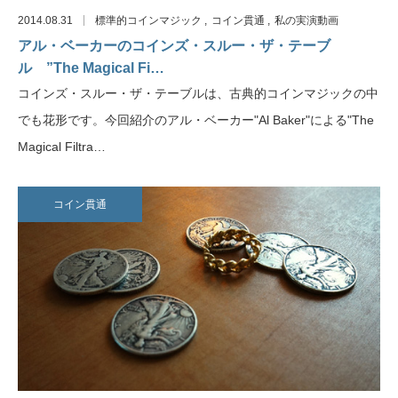
2014.08.31
標準的コインマジック
コイン貫通
私の実演動画
アル・ベーカーのコインズ・スルー・ザ・テーブ
ル ”The Magical Fi…
コインズ・スルー・ザ・テーブルは、古典的コインマジックの中
でも花形です。今回紹介のアル・ベーカー"Al Baker"による"The
Magical Filtra…
コイン貫通