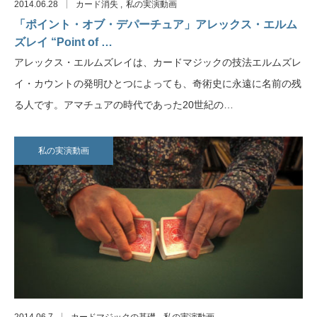
2014.06.28
カード消失
私の実演動画
「ポイント・オブ・デパーチュア」アレックス・エルム
ズレイ “Point of …
アレックス・エルムズレイは、カードマジックの技法エルムズレ
イ・カウントの発明ひとつによっても、奇術史に永遠に名前の残
る人です。アマチュアの時代であった20世紀の…
私の実演動画
2014.06.7
カードマジックの基礎
私の実演動画