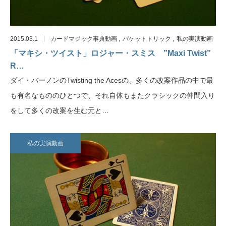
2015.03.1
カードマジック事典動画
パケットトリック
私の実演動画
「マキシ・ツイスト」ロジャー・スミス ”Maxi Twist”
R…
ダイ・バーノンのTwisting the Acesの、多くの改案作品の中で最
も有名なもののひとつで、それ自体もまたクラシックの仲間入り
をして多くの改案を生む元と…
私の実演動画