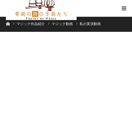
ホーム
マジック作品紹介
マジック動画
私の実演動画