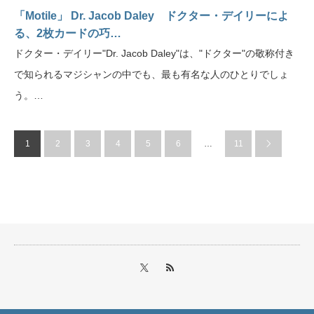
「Motile」 Dr. Jacob Daley ドクター・デイリーによ
る、2枚カードの巧…
ドクター・デイリー"Dr. Jacob Daley"は、"ドクター"の敬称付き
で知られるマジシャンの中でも、最も有名な人のひとりでしょ
う。…
1
2
3
4
5
6
…
11