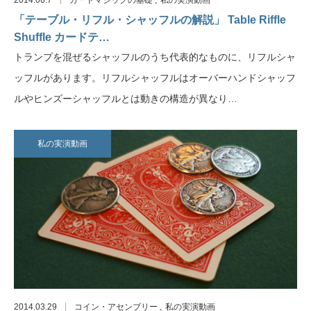
「テーブル・リフル・シャッフルの解説」 Table Riffle
Shuffle カードテ…
トランプを混ぜるシャッフルのうち代表的なものに、リフルシャ
ッフルがあります。リフルシャッフルはオーバーハンドシャッフ
ルやヒンズーシャッフルとは動きの構造が異なり…
私の実演動画
2014.03.29
コイン・アセンブリー
私の実演動画