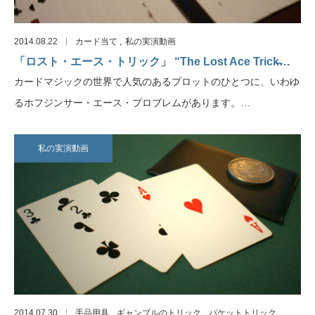
2014.08.22
カード当て
私の実演動画
「ロスト・エース・トリック」 “The Lost Ace Trick̶…
カードマジックの世界で人気のあるプロットのひとつに、いわゆ
るホフジンサー・エース・プロブレムがあります。…
私の実演動画
2014.07.30
手品用具
ギャンブルのトリック
パケットトリック