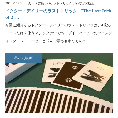
2014.07.20
カード交換
パケットトリック
私の実演動画
ドクター・デイリーのラストトリック ”The Last Trick
of Dr…
今回ご紹介するドクター・デイリーのラストトリックは、4枚の
エースだけを使うマジックの中でも、ダイ・バーノンのツイステ
ィング・ジ・エーセスと並んで最も有名なものの…
私の実演動画