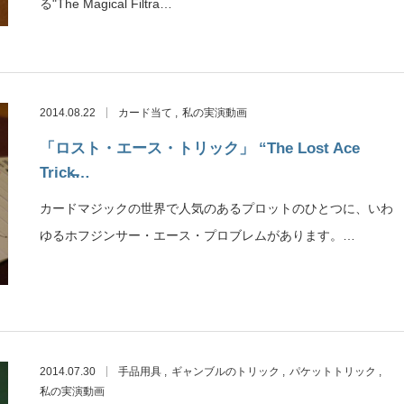
る"The Magical Filtra…
2014.08.22
カード当て
私の実演動画
「ロスト・エース・トリック」 “The Lost Ace
Trick̶…
カードマジックの世界で人気のあるプロットのひとつに、いわ
ゆるホフジンサー・エース・プロブレムがあります。…
2014.07.30
手品用具
ギャンブルのトリック
パケットトリック
私の実演動画