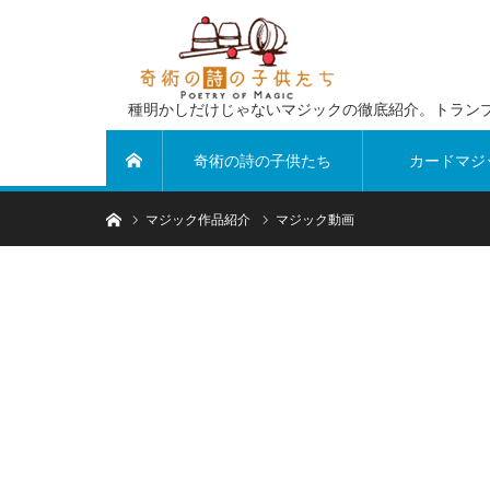
種明かしだけじゃないマジックの徹底紹介。トラン
奇術の詩の子供たち
カードマジ
ホーム
ホーム
マジック作品紹介
マジック動画