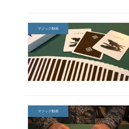
マジック動画
マジック動画