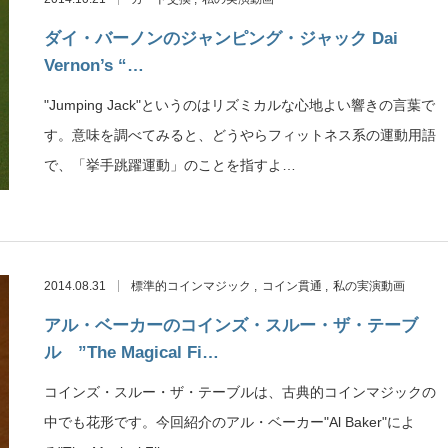
ダイ・バーノンのジャンピング・ジャック Dai
Vernon’s “…
"Jumping Jack"というのはリズミカルな心地よい響きの言葉で
す。意味を調べてみると、どうやらフィットネス系の運動用語
で、「挙手跳躍運動」のことを指すよ…
2014.08.31
標準的コインマジック
コイン貫通
私の実演動画
アル・ベーカーのコインズ・スルー・ザ・テーブ
ル ”The Magical Fi…
コインズ・スルー・ザ・テーブルは、古典的コインマジックの
中でも花形です。今回紹介のアル・ベーカー"Al Baker"によ