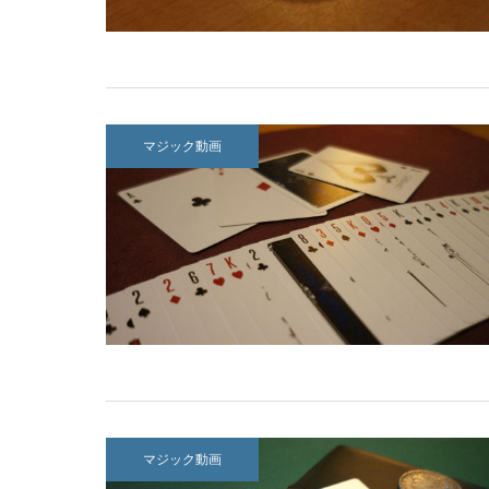
マジック動画
マジック動画