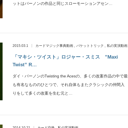
ットはバーノンの作品と同じスローモーションアセン…
2015.03.1
カードマジック事典動画
パケットトリック
私の実演動画
「マキシ・ツイスト」ロジャー・スミス ”Maxi
Twist” R…
ダイ・バーノンのTwisting the Acesの、多くの改案作品の中で最
も有名なもののひとつで、それ自体もまたクラシックの仲間入
りをして多くの改案を生む元と…
2014.10.21
カード交換
私の実演動画