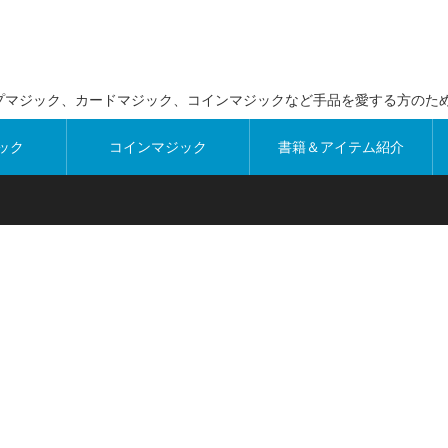
プマジック、カードマジック、コインマジックなど手品を愛する方のた
ック
コインマジック
書籍＆アイテム紹介