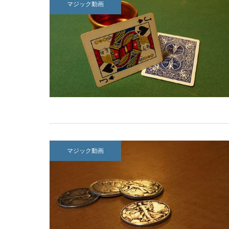
マジック動画
マジック動画