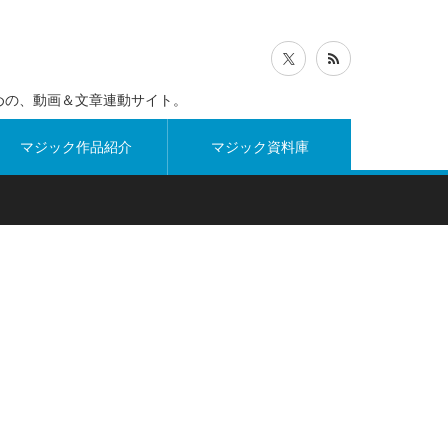
めの、動画＆文章連動サイト。
マジック作品紹介
マジック資料庫