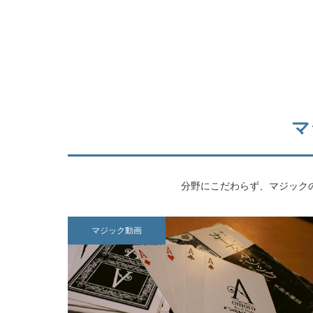
マ
分野にこだわらず、マジック
マジック動画