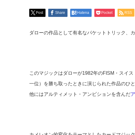
Post
Share
Hatena
Pocket
RSS
ダローの作品として有名なパケットトリック、
このマジックはダローが1982年のFISM・スイス・
一位）を勝ち取ったときに演じられた作品のひ
他にはアルティメット・アンビションを含んだ
カメレオン的変化をテーマとしたカードマジッ