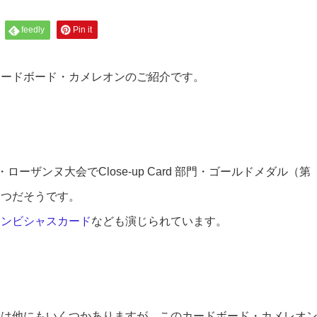
feedly
Pin it
カードボード・カメレオンのご紹介です。
ローザンヌ大会でClose-up Card 部門・ゴールドメダル（第
とつだそうです。
アンビシャスカード
なども演じられています。
クは他にもいくつかありますが、このカードボード・カメレオ