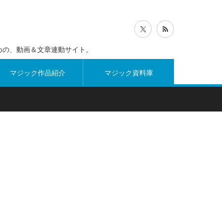
めの、動画＆文章連動サイト。
マジック作品紹介
マジック資料庫