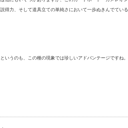
、説得力、そして道具立ての単純さにおいて一歩ぬきんでてい
るというのも、この種の現象では珍しいアドバンテージですね