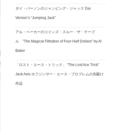
ダイ・バーノンのジャンピング・ジャック Dai
Vernon’s “Jumping Jack”
アル・ベーカーのコインズ・スルー・ザ・テーブ
ル ”The Magical Filtration of Four Half Dollars” by Al
Baker
「ロスト・エース・トリック」 “The Lost Ace Trick”
Jack Avis ホフジンサー・エース・プロブレムの先駆け
作品