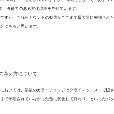
で、説得力のある変化現象を見せています。
かですが、これらカウントの効果がここまで最大限に発揮され
充分にあると思います。
の考え方について
クにおいては、最後のカラーチェンジはクライマックスまで隠
こまで予期されていなかった色に変化して終わり、といったパ