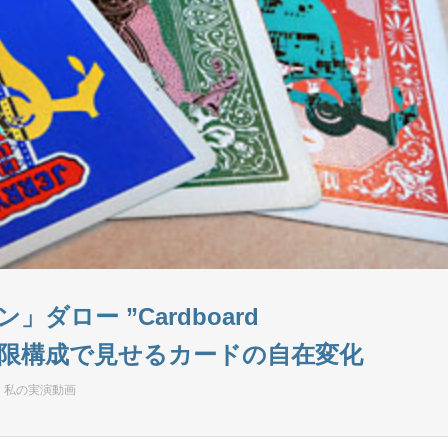
ロー ”Cardboard
ryl 最小限構成で見せるカードの自在変化
私の実演動画