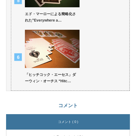
エド・マーローによる簡略化さ
れた”Everywhere a…
「ヒッチコック・エーセス」ダ
ーウィン・オーチス “Hitc…
コメント
コメント ( 0 )