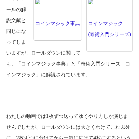
ールの解
説文献と
コインマジック事典
コインマジック
同じにな
(奇術入門シリーズ)
ってしま
いますが、ロールダウンに関して
も、「コインマジック事典」と「奇術入門シリーズ コ
インマジック」に解説されています。
わたしの動画では1枚ずつ送ってゆくやり方しか演じま
せんでしたが、ロールダウンには大きくわけてこれ以外
に、2枚ずつに分けてから一気に広げて4枚にするという